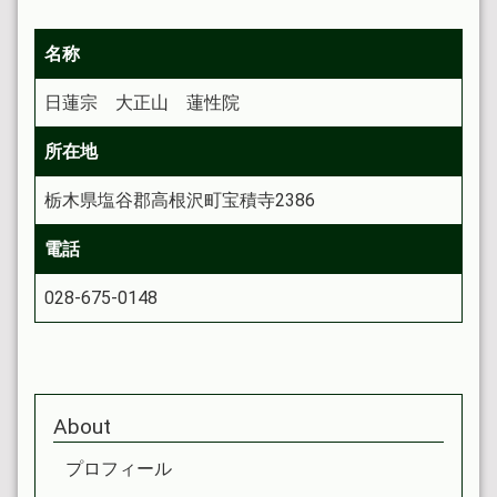
名称
日蓮宗 大正山 蓮性院
所在地
栃木県塩谷郡高根沢町宝積寺2386
電話
028-675-0148
About
プロフィール